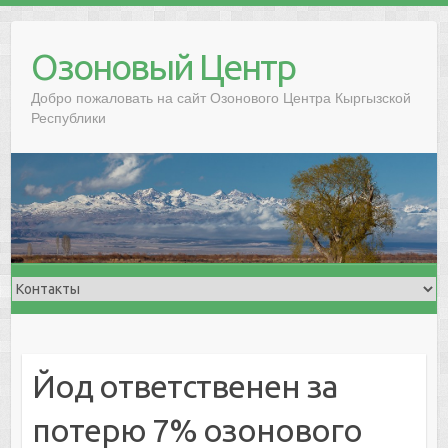
Озоновый Центр
Добро пожаловать на сайт Озонового Центра Кыргызской
Республики
Йод ответственен за
потерю 7% озонового