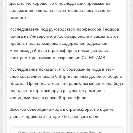
достаточно хорошо, то о последствиях превышения
содержания вещества в стратосфере пока известно
немного.
Исследователи под руководством профессора Теодора
Кенига из Университета Колорадо решили закрыть этот
пробел, проанализировав содержание радикалов
монооксида йода в стратосфере с помощью масс-
спектрометра высокого разрешения CU HR-AMS.
Исследование показало, что содержание йода в этом
слое составляет около 0,8 триллионных долей от общего
объема. Предполагается, что радикалы монооксида йода
попадают в стратосферу в результате реакции с
частицами льда в верхней тропосфере.
Высокое содержание йода в стратосфере, по оценке
ученых, привело к потере 7% озонового слоя.
←
Кыргызстан готовится снизить потребление