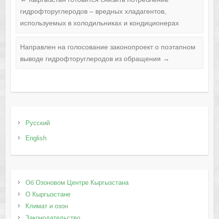
гидрофторуглеродов – вредных хладагентов,
используемых в холодильниках и кондиционерах
Направлен на голосование законопроект о поэтапном
выводе гидрофторуглеродов из обращения
→
Русский
English
Об Озоновом Центре Кыргызстана
О Кыргызстане
Климат и озон
Законодательство