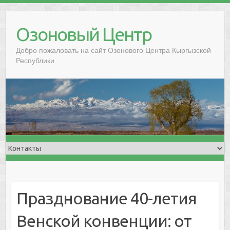
Озоновый Центр
Добро пожаловать на сайт Озонового Центра Кыргызской
Республики
Празднование 40-летия
Венской конвенции: от