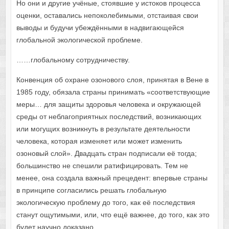
Но они и другие учёные, стоявшие у истоков процесса
оценки, оставались непоколебимыми, отстаивая свои
выводы и будучи убеждёнными в надвигающейся
глобальной экологической проблеме.
……глобальному сотрудничеству.
Конвенция об охране озонового слоя, принятая в Вене в
1985 году, обязала страны принимать «соответствующие
меры… для защиты здоровья человека и окружающей
среды от неблагоприятных последствий, возникающих
или могущих возникнуть в результате деятельности
человека, которая изменяет или может изменить
озоновый слой». Двадцать стран подписали её тогда;
большинство не спешили ратифицировать. Тем не
менее, она создала важный прецедент: впервые страны
в принципе согласились решать глобальную
экологическую проблему до того, как её последствия
станут ощутимыми, или, что ещё важнее, до того, как это
будет научно доказано.