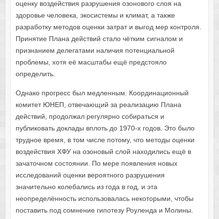
оценку воздействия разрушения озонового слоя на
здоровье человека, экосистемы и климат, а также
разработку методов оценки затрат и выгод мер контроля.
Принятие Плана действий стало чётким сигналом и
признанием делегатами наличия потенциальной
проблемы, хотя её масштабы ещё предстояло
определить.
Однако прогресс был медленным. Координационный
комитет ЮНЕП, отвечающий за реализацию Плана
действий, продолжал регулярно собираться и
публиковать доклады вплоть до 1970-х годов. Это было
трудное время, в том числе потому, что методы оценки
воздействия ХФУ на озоновый слой находились ещё в
зачаточном состоянии. По мере появления новых
исследований оценки вероятного разрушения
значительно колебались из года в год, и эта
неопределённость использовалась некоторыми, чтобы
поставить под сомнение гипотезу Роуленда и Молины.