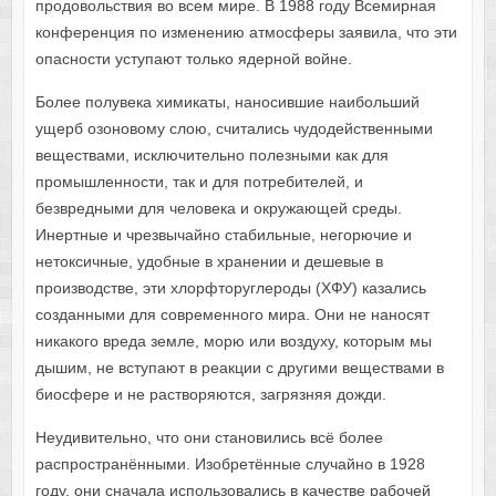
продовольствия во всем мире. В 1988 году Всемирная
конференция по изменению атмосферы заявила, что эти
опасности уступают только ядерной войне.
Более полувека химикаты, наносившие наибольший
ущерб озоновому слою, считались чудодейственными
веществами, исключительно полезными как для
промышленности, так и для потребителей, и
безвредными для человека и окружающей среды.
Инертные и чрезвычайно стабильные, негорючие и
нетоксичные, удобные в хранении и дешевые в
производстве, эти хлорфторуглероды (ХФУ) казались
созданными для современного мира. Они не наносят
никакого вреда земле, морю или воздуху, которым мы
дышим, не вступают в реакции с другими веществами в
биосфере и не растворяются, загрязняя дожди.
Неудивительно, что они становились всё более
распространёнными. Изобретённые случайно в 1928
году, они сначала использовались в качестве рабочей