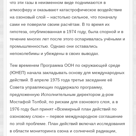
что эти газы в неизменном виде поднимаются в
атмосферу и оказывают катастрофическое воздействие
на озоновый слой – настолько сильное, что поначалу
сами не поверили своим расчётам. В то время их
гипотеза, опубликованная в 1974 году, была спорной и в
течение многих лет после этого оспаривалась учёными и
промышленностью. Однако они оставались
непоколебимы и убеждены в своих выводах.
Тем временем Программа ООН по окружающей среде
(ЮНЕП) начала закладывать основу для международных
действий. В апреле 1975 года третье заседание её
Совета управляющих поддержало программу,
предложенную Исполнительным директором д-ром
Мостафой Толбой, по рискам для озонового слоя, а в
1976 году был принят «Всемирный план действий по
озоновому слою» – первое международное соглашение
по этой проблеме. План действий включал исследования
в области мониторинга озона и солнечной радиации,