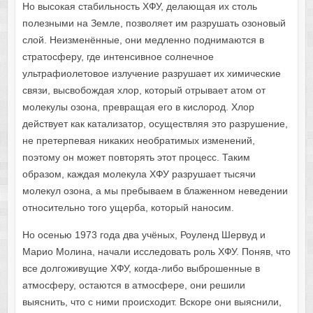
Но высокая стабильность ХФУ, делающая их столь
полезными на Земле, позволяет им разрушать озоновый
слой. Неизменённые, они медленно поднимаются в
стратосферу, где интенсивное солнечное
ультрафиолетовое излучение разрушает их химические
связи, высвобождая хлор, который отрывает атом от
молекулы озона, превращая его в кислород. Хлор
действует как катализатор, осуществляя это разрушение,
не претерпевая никаких необратимых изменений,
поэтому он может повторять этот процесс. Таким
образом, каждая молекула ХФУ разрушает тысячи
молекул озона, а мы пребываем в блаженном неведении
относительно того ущерба, который наносим.
Но осенью 1973 года два учёных, Роуленд Шервуд и
Марио Молина, начали исследовать роль ХФУ. Поняв, что
все долгоживущие ХФУ, когда-либо выброшенные в
атмосферу, остаются в атмосфере, они решили
выяснить, что с ними происходит. Вскоре они выяснили,