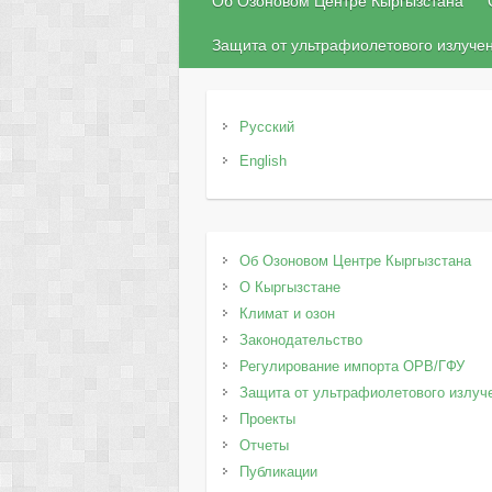
Об Озоновом Центре Кыргызстана
Защита от ультрафиолетового излуче
Русский
English
Об Озоновом Центре Кыргызстана
О Кыргызстане
Климат и озон
Законодательство
Регулирование импорта ОРВ/ГФУ
Защита от ультрафиолетового излуч
Проекты
Отчеты
Публикации