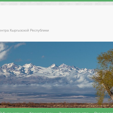
ентра Кыргызской Республики