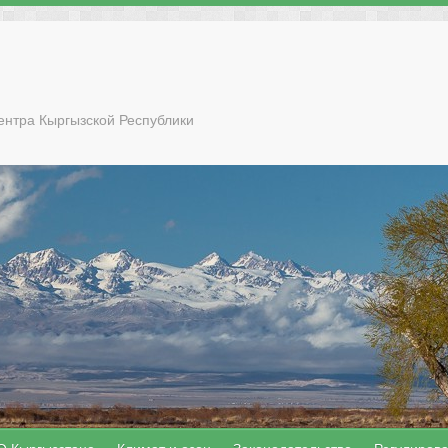
ентра Кыргызской Республики