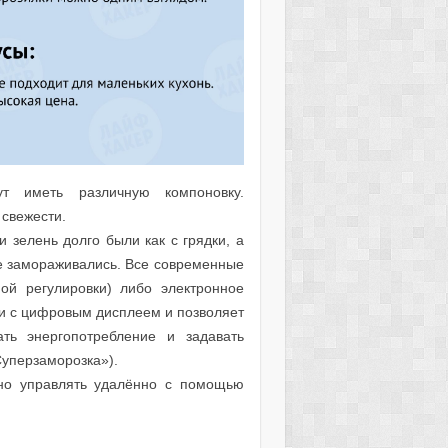
т иметь различную компоновку.
свежести.
 зелень долго были как с грядки, а
е замораживались. Все современные
ой регулировки) либо электронное
и с цифровым дисплеем и позволяет
ать энергопотребление и задавать
уперзаморозка»).
но управлять удалённо с помощью