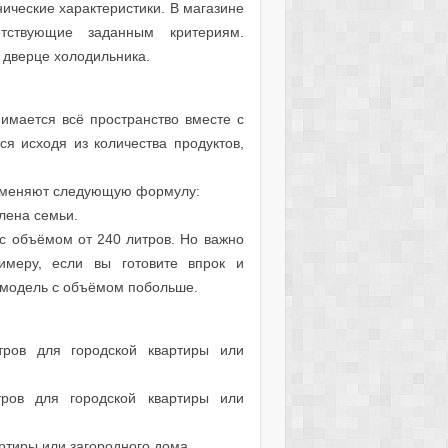
нические характеристики. В магазине
тствующие заданным критериям.
 дверце холодильника.
мается всё пространство вместе с
я исходя из количества продуктов,
именяют следующую формулу:
члена семьи.
 с объёмом от 240 литров. Но важно
имеру, если вы готовите впрок и
 модель с объёмом побольше.
ров для городской квартиры или
ров для городской квартиры или
ртиры или загородного дома