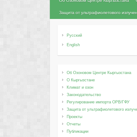
Об Озоновом Центре Кыргызстана
Защита от ультрафиолетового излуче
Русский
English
Об Озоновом Центре Кыргызстана
О Кыргызстане
Климат и озон
Законодательство
Регулирование импорта ОРВ/ГФУ
Защита от ультрафиолетового излуч
Проекты
Отчеты
Публикации