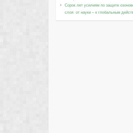
Сорок лет усилиям по защите озонов
слоя: от науки – к глобальным дейс