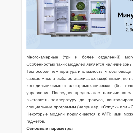
Многокамерные (три и более отделений) могу
Особенностью таких моделей является наличие зоны 
Там особая температура и влажность, чтобы овощи и
свежие мясо и рыба оставались охлаждёнными, но н
холодильникиимеют электромеханическое (без точн
управление. Последнее предполагает наличие панел
выставлять температуру до градуса, контролиров
специальные программы (например, «Отпуск» или «С
Некоторые модели подключаются к WiFi: ими мож
гаджетов.
Основные параметры