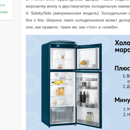
ого
морозилку внизу и двустворчатую холодильную камеру
твиям
4. SidebySide (американская модель). Холодильная
бок о бок. Ширина таких холодильников может доход
они, как правило, такие же, как «топ» и «комби».