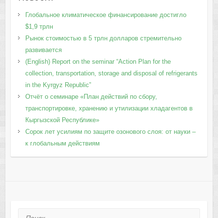
Глобальное климатическое финансирование достигло
$1,9 трлн
Рынок стоимостью в 5 трлн долларов стремительно
развивается
(English) Report on the seminar “Action Plan for the
collection, transportation, storage and disposal of refrigerants
in the Kyrgyz Republic”
Отчёт о семинаре «План действий по сбору,
транспортировке, хранению и утилизации хладагентов в
Кыргызской Республике»
Сорок лет усилиям по защите озонового слоя: от науки –
к глобальным действиям
Поиск