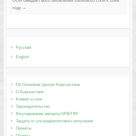
ООН ожидает восстановления озонового слоя к 2066
году
→
Русский
English
Об Озоновом Центре Кыргызстана
О Кыргызстане
Климат и озон
Законодательство
Регулирование импорта ОРВ/ГФУ
Защита от ультрафиолетового излучения
Проекты
Отчеты