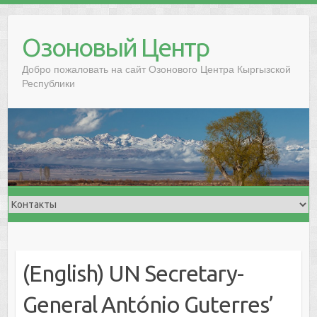
Озоновый Центр
Добро пожаловать на сайт Озонового Центра Кыргызской
Республики
(English) UN Secretary-
General António Guterres’