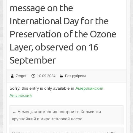
message on the
International Day for the
Preservation of the Ozone
Layer, observed on 16
September
Zergof
10.09.2024
Без рубрики
Sorry, this entry is only available in
Американский
Английский
←
Немецкая компания построит в Хельсинки
крупнейший в мире тепловой насос