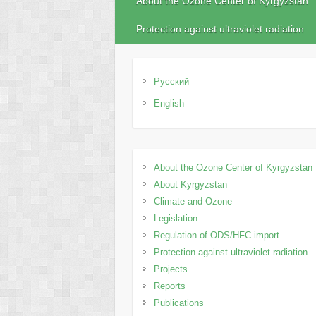
Аbout the Ozone Center of Kyrgyzstan
Protection against ultraviolet radiation
Русский
English
Аbout the Ozone Center of Kyrgyzstan
About Kyrgyzstan
Climate and Ozone
Legislation
Regulation of ODS/HFC import
Protection against ultraviolet radiation
Projects
Reports
Publications