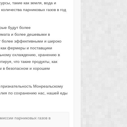
урсы, такие как земля, вода и
 количества парниковых газов в год
рые будут более
имата и более дешевыми в
ут более эффективными и широко
м как фермеры и поставщики
льному охлаждению, хранению в
ируя, что такие продукты, как
м в безопасном и хорошем
 признательность Монреальскому
силия по сохранению нас, нашей еды
миссии парниковых газов в