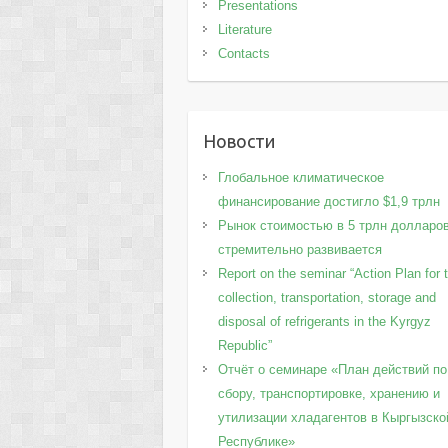
Presentations
Literature
Contacts
Новости
Глобальное климатическое
финансирование достигло $1,9 трлн
Рынок стоимостью в 5 трлн долларо
стремительно развивается
Report on the seminar “Action Plan for 
collection, transportation, storage and
disposal of refrigerants in the Kyrgyz
Republic”
Отчёт о семинаре «План действий по
сбору, транспортировке, хранению и
утилизации хладагентов в Кыргызско
Республике»