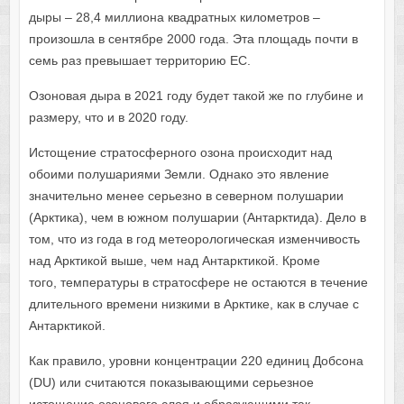
дыры – 28,4 миллиона квадратных километров –
произошла в сентябре 2000 года. Эта площадь почти в
семь раз превышает территорию ЕС.
Озоновая дыра в 2021 году будет такой же по глубине и
размеру, что и в 2020 году.
Истощение стратосферного озона происходит над
обоими полушариями Земли. Однако это явление
значительно менее серьезно в северном полушарии
(Арктика), чем в южном полушарии (Антарктида). Дело в
том, что из года в год метеорологическая изменчивость
над Арктикой выше, чем над Антарктикой. Кроме
того, температуры в стратосфере не остаются в течение
длительного времени низкими в Арктике, как в случае с
Антарктикой.
Как правило, уровни концентрации 220 единиц Добсона
(DU) или считаются показывающими серьезное