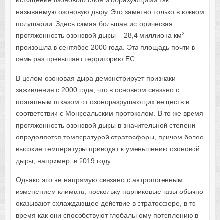
истощение озонового слоя и образующими так
называемую озоновую дыру. Это заметно только в южном
полушарии. Здесь самая большая историческая
2
протяженность озоновой дыры – 28,4 миллиона км
–
произошла в сентябре 2000 года. Эта площадь почти в
семь раз превышает территорию ЕС.
В целом озоновая дыра демонстрирует признаки
заживления с 2000 года, что в основном связано с
поэтапным отказом от озоноразрушающих веществ в
соответствии с Монреальским протоколом. В то же время
протяженность озоновой дыры в значительной степени
определяется температурой стратосферы, причем более
высокие температуры приводят к уменьшению озоновой
дыры, например, в 2019 году.
Однако это не напрямую связано с антропогенным
изменением климата, поскольку парниковые газы обычно
оказывают охлаждающее действие в стратосфере, в то
время как они способствуют глобальному потеплению в