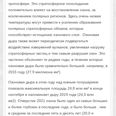
тропосфере. Это стратосферное похолодание
положительно влияет на восстановление озона, за
исключением полярных регионов. Здесь очень низкие
температуры могут привести к усилению образования
полярных стратосферных облаков, которые
способствуют истощению озонового слоя . Озоновая
дыра также может периодически подвергаться
воздействию извержений вулканов, увеличивая нагрузку
стратосферных частиц и тем самым разрушая озон. Это
частично объясняет те редкие годы, в течение которых
озоновая дыра была сравнительно большой, например, в
2015 году (27,9 миллиона км²).
Озоновая дыра в этом году над южным полушарием
показала максимальную площадь 24,8 млн км² в конце
сентября и напоминает дыру 2019 года (24,0 млн
км2). Отверстие 2021 озона было один из самых больших
и более глубоких в последние года, и было больше , чем
в среднем за последние пять и десять лет (20,0 и