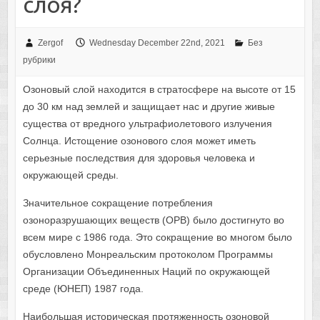
слоя?
Zergof
Wednesday December 22nd, 2021
Без
рубрики
Озоновый слой находится в стратосфере на высоте от 15
до 30 км над землей и защищает нас и другие живые
существа от вредного ультрафиолетового излучения
Солнца. Истощение озонового слоя может иметь
серьезные последствия для здоровья человека и
окружающей среды.
Значительное сокращение потребления
озоноразрушающих веществ (ОРВ) было достигнуто во
всем мире с 1986 года. Это сокращение во многом было
обусловлено Монреальским протоколом Программы
Организации Объединенных Наций по окружающей
среде (ЮНЕП) 1987 года.
Наибольшая историческая протяженность озоновой