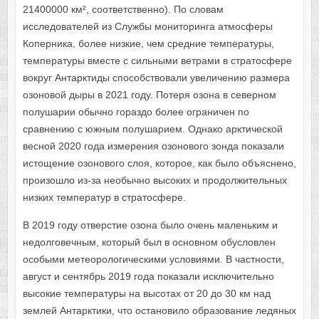
21400000 км², соответственно). По словам
исследователей из Службы мониторинга атмосферы
Коперника, более низкие, чем средние температуры,
температуры вместе с сильными ветрами в стратосфере
вокруг Антарктиды способствовали увеличению размера
озоновой дыры в 2021 году. Потеря озона в северном
полушарии обычно гораздо более ограничен по
сравнению с южным полушарием. Однако арктической
весной 2020 года измерения озонового зонда показали
истощение озонового слоя, которое, как было объяснено,
произошло из-за необычно высоких и продолжительных
низких температур в стратосфере.
В 2019 году отверстие озона было очень маленьким и
недолговечным, который был в основном обусловлен
особыми метеорологическими условиями. В частности,
август и сентябрь 2019 года показали исключительно
высокие температуры на высотах от 20 до 30 км над
землей Антарктики, что остановило образование ледяных