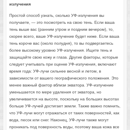
излучения
Простой способ узнать, сколько УФ-излучения вы
получаете, — это посмотреть на свою тень. Если ваша
тень выше вас (ранним утром и поздним вечером), то,
скорее всего, ваше УФ-излучение будет ниже. Если ваша
тень короче вас (около полудня), то вы подвергаетесь
более высокому уровню УФ-излучения. Ищите тень и
защищайте свою кожу и глаза. Другие факторы, которые
следует учитывать при оценке УФ-излучения, включают
время года: УФ-лучи сильнее весной и летом, в
зависимости от вашего географического положения. Это
менее важный фактор вблизи экватора. УФ-излучение
уменьшается по мере удаления от экватора, но
увеличивается на высоте, поскольку на больших высотах
больше УФ-лучей достигает земли. Также важно помнить,
что УФ-лучи могут отражаться от таких поверхностей, как
вода, песок или снег. Наконец, УФ-лучи также могут
проникать под поверхность воды, поэтому ваша кожа все