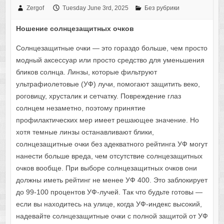
Zergof
Tuesday June 3rd, 2025
Без рубрики
Ношение солнцезащитных очков
Солнцезащитные очки — это гораздо больше, чем просто
модный аксессуар или просто средство для уменьшения
бликов солнца. Линзы, которые фильтруют
ультрафиолетовые (УФ) лучи, помогают защитить веко,
роговицу, хрусталик и сетчатку. Повреждение глаз
солнцем незаметно, поэтому принятие
профилактических мер имеет решающее значение. Но
хотя темные линзы останавливают блики,
солнцезащитные очки без адекватного рейтинга УФ могут
нанести больше вреда, чем отсутствие солнцезащитных
очков вообще. При выборе солнцезащитных очков они
должны иметь рейтинг не менее УФ 400. Это заблокирует
до 99-100 процентов УФ-лучей. Так что будьте готовы —
если вы находитесь на улице, когда УФ-индекс высокий,
надевайте солнцезащитные очки с полной защитой от УФ