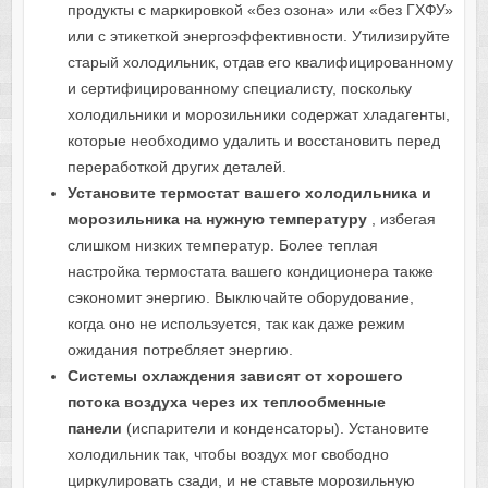
продукты с маркировкой «без озона» или «без ГХФУ»
или с этикеткой энергоэффективности. Утилизируйте
старый холодильник, отдав его квалифицированному
и сертифицированному специалисту, поскольку
холодильники и морозильники содержат хладагенты,
которые необходимо удалить и восстановить перед
переработкой других деталей.
Установите термостат вашего холодильника и
морозильника на нужную температуру
, избегая
слишком низких температур. Более теплая
настройка термостата вашего кондиционера также
сэкономит энергию. Выключайте оборудование,
когда оно не используется, так как даже режим
ожидания потребляет энергию.
Системы охлаждения зависят от хорошего
потока воздуха через их теплообменные
панели
(испарители и конденсаторы). Установите
холодильник так, чтобы воздух мог свободно
циркулировать сзади, и не ставьте морозильную