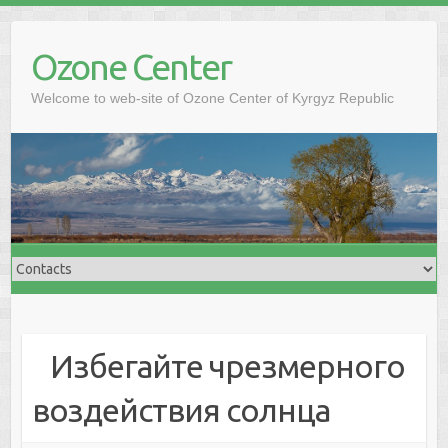
Ozone Center
Welcome to web-site of Ozone Center of Kyrgyz Republic
Избегайте чрезмерного
воздействия солнца