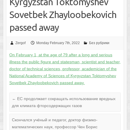
Kyrgyzstan Toktomyshev
Sovetbek Zhayloobekovich
passed away
Zergof
Monday February 7th, 2022
Без рубрики
On February 1, at the age of 79 after a long and serious
illness the public figure and statesman, scientist and teacher,
doctor of technical sciences, professor, academician of the
National Academy of Sciences of Kyrgyzstan Toktomyshev
Sovetbek Zhayloobekovich passed away.
←
ЕС продолжает сокращать использование вредных
для климата фторсодержащих газов
Cкончался учёный и педагог, доктор физико-
математических наук, профессор Чен Борис