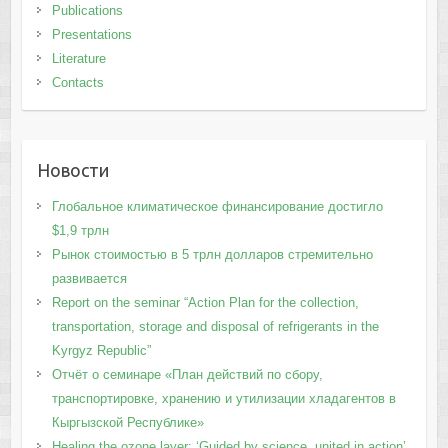
Publications
Presentations
Literature
Contacts
Новости
Глобальное климатическое финансирование достигло
$1,9 трлн
Рынок стоимостью в 5 трлн долларов стремительно
развивается
Report on the seminar “Action Plan for the collection,
transportation, storage and disposal of refrigerants in the
Kyrgyz Republic”
Отчёт о семинаре «План действий по сбору,
транспортировке, хранению и утилизации хладагентов в
Кыргызской Республике»
Healing the ozone layer: ‘Guided by science, united in action’