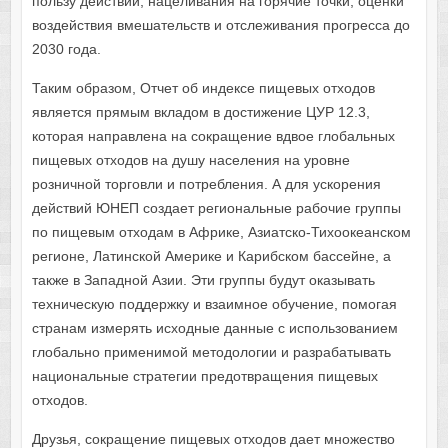
пользу действий, нацеливания на горячие точки, оценки
воздействия вмешательств и отслеживания прогресса до
2030 года.
Таким образом, Отчет об индексе пищевых отходов
является прямым вкладом в достижение ЦУР 12.3,
которая направлена ​​на сокращение вдвое глобальных
пищевых отходов на душу населения на уровне
розничной торговли и потребления. А для ускорения
действий ЮНЕП создает региональные рабочие группы
по пищевым отходам в Африке, Азиатско-Тихоокеанском
регионе, Латинской Америке и Карибском бассейне, а
также в Западной Азии. Эти группы будут оказывать
техническую поддержку и взаимное обучение, помогая
странам измерять исходные данные с использованием
глобально применимой методологии и разрабатывать
национальные стратегии предотвращения пищевых
отходов.
Друзья, сокращение пищевых отходов дает множество