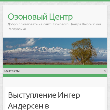
Озоновый Центр
Добро пожаловать на сайт Озонового Центра Кыргызской
Республики
Выступление Ингер
Андерсен в