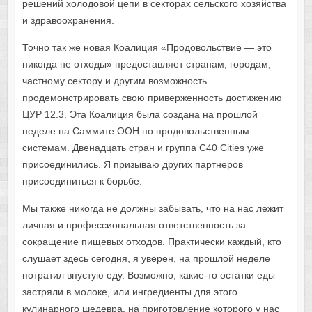
решений холодовой цепи в секторах сельского хозяйства
и здравоохранения.
Точно так же новая Коалиция «Продовольствие — это
никогда не отходы» предоставляет странам, городам,
частному сектору и другим возможность
продемонстрировать свою приверженность достижению
ЦУР 12.3. Эта Коалиция была создана на прошлой
неделе на Саммите ООН по продовольственным
системам. Двенадцать стран и группа C40 Cities уже
присоединились. Я призываю других партнеров
присоединиться к борьбе.
Мы также никогда не должны забывать, что на нас лежит
личная и профессиональная ответственность за
сокращение пищевых отходов. Практически каждый, кто
слушает здесь сегодня, я уверен, на прошлой неделе
потратил впустую еду. Возможно, какие-то остатки еды
застряли в молоке, или ингредиенты для этого
кулинарного шедевра, на приготовление которого у нас