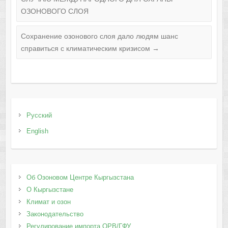
ОЗОНОВОГО СЛОЯ
Сохранение озонового слоя дало людям шанс
справиться с климатическим кризисом
→
Русский
English
Об Озоновом Центре Кыргызстана
О Кыргызстане
Климат и озон
Законодательство
Регулирование импорта ОРВ/ГФУ